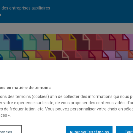
 des entreprises auxiliaires
o
ces en matière de témoins
sons des témoins (cookies) afin de collecter des informations qui nous 
r votre expérience sur le site, de vous proposer des contenus vidéo, d’a
es de fréquentation, etc. Vous pouvez personnaliser votre choix en séle
ces ».
érences
Autoriser les témoins
Tout