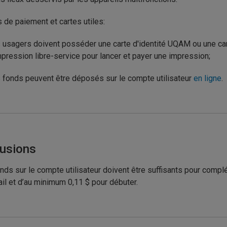
 de paiement et cartes utiles:
 usagers doivent posséder une carte d'identité UQAM ou une ca
mpression libre-service pour lancer et payer une impression;
 fonds peuvent être déposés sur le compte utilisateur
en ligne
.
lusions
nds sur le compte utilisateur doivent être suffisants pour compl
vail et d’au minimum 0,11 $ pour débuter.