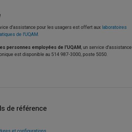
e
vice d'assistance pour les usagers est offert aux
laboratoires
atiques de l'UQAM.
les personnes employées de l'UQAM
, un service d'assistance
onique est disponible au
514 987-3000, poste 5050.
ls de référence
ures et configurations