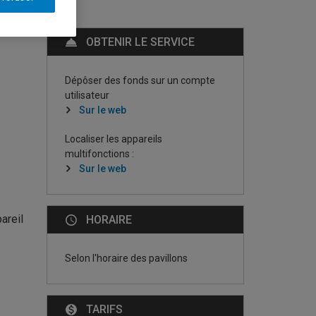
OBTENIR LE SERVICE
Dépôser des fonds sur un compte
utilisateur
Sur le web
Localiser les appareils
multifonctions :
Sur le web
areil
HORAIRE
Selon l'horaire des pavillons
TARIFS