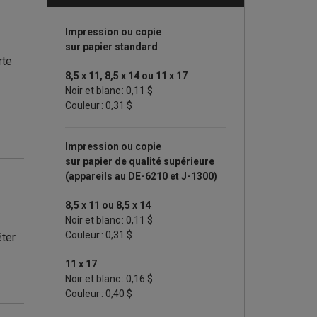
Impression ou copie
sur papier standard
rte
8,5 x 11, 8,5 x 14 ou 11 x 17
Noir et blanc : 0,11
$
Couleur : 0,31
$
Impression ou copie
sur papier de qualité supérieure
(appareils au DE-6210 et J-1300)
8,5 x 11 ou 8,5 x 14
Noir et blanc : 0,11
$
Couleur : 0,31
$
éter
11 x 17
Noir et blanc : 0,16
$
Couleur : 0,40
$